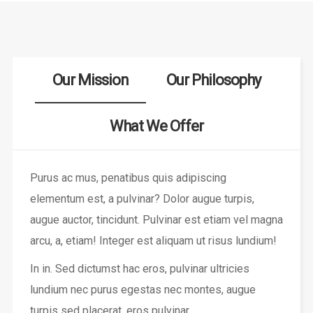
Our Mission
Our Philosophy
What We Offer
Purus ac mus, penatibus quis adipiscing
elementum est, a pulvinar? Dolor augue turpis,
augue auctor, tincidunt. Pulvinar est etiam vel magna
arcu, a, etiam! Integer est aliquam ut risus lundium!
In in. Sed dictumst hac eros, pulvinar ultricies
lundium nec purus egestas nec montes, augue
turpis sed placerat, eros pulvinar.