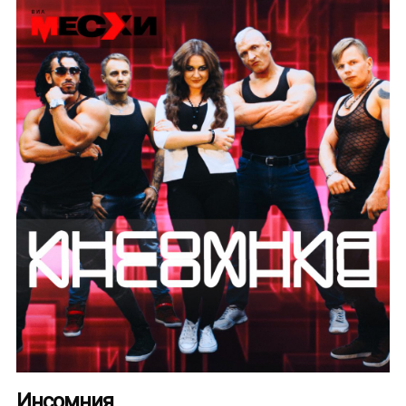
Инсомния