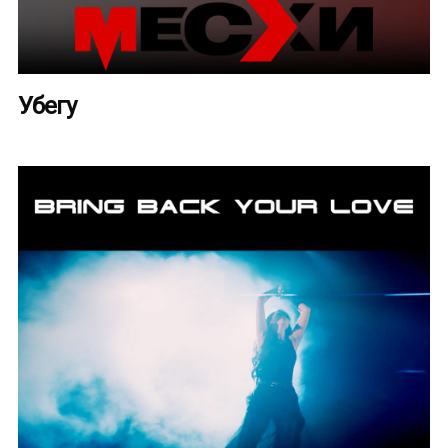
Убегу